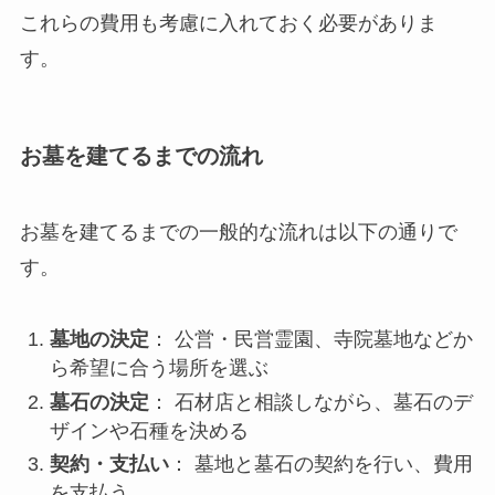
これらの費用も考慮に入れておく必要がありま
す。
お墓を建てるまでの流れ
お墓を建てるまでの一般的な流れは以下の通りで
す。
墓地の決定
： 公営・民営霊園、寺院墓地などか
ら希望に合う場所を選ぶ
墓石の決定
： 石材店と相談しながら、墓石のデ
ザインや石種を決める
契約・支払い
： 墓地と墓石の契約を行い、費用
を支払う