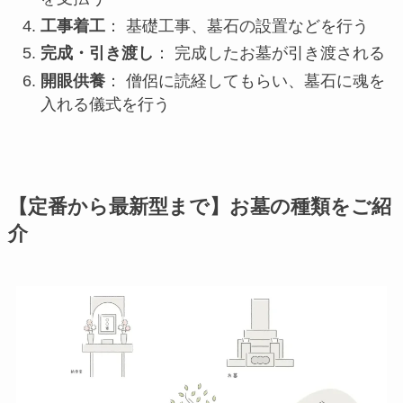
工事着工
： 基礎工事、墓石の設置などを行う
完成・引き渡し
： 完成したお墓が引き渡される
開眼供養
： 僧侶に読経してもらい、墓石に魂を
入れる儀式を行う
【定番から最新型まで】お墓の種類をご紹
介