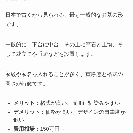
日本で古くから見られる、最も一般的なお墓の形
です。
一般的に、下台に中台、その上に竿石と上物、そ
して花立てや香炉などを設置します。
家紋や家名を入れることが多く、重厚感と格式の
高さが特徴です。
メリット
：格式が高い、周囲に馴染みやすい
デメリット
：価格が高い、デザインの自由度が
低い
費用相場
：150万円～