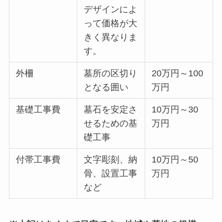
デザインによ
って価格が大
きく異なりま
す。
外柵
墓所の区切り
20万円～100
となる囲い
万円
基礎工事費
墓石を安定さ
10万円～30
せるための基
万円
礎工事
付帯工事費
文字彫刻、納
10万円～50
骨、設置工事
万円
など