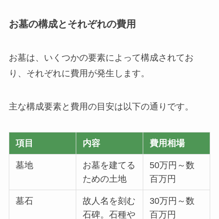
お墓の構成とそれぞれの費用
お墓は、いくつかの要素によって構成されてお
り、それぞれに費用が発生します。
主な構成要素と費用の目安は以下の通りです。
項目
内容
費用相場
墓地
お墓を建てる
50万円～数
ための土地
百万円
墓石
故人名を刻む
30万円～数
石碑。石種や
百万円