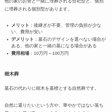
他の家のお骨と一緒に埋葬される合祀型と、個別
に埋葬される個別型があります。
メリット
：後継ぎが不要、管理の負担が少な
い、費用が安い
デメリット
：墓石のデザインを選べない場合が
ある、他の家と一緒の墓になる場合がある
費用相場
：10万円～100万円
樹木葬
墓石の代わりに樹木を墓標とする自然葬です。
自然に還りたいという方や、華やかではない落ち