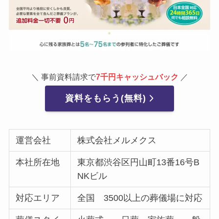
＼ 事前資料請求で
7千円キャッシュバック
／
資料をもらう(無料)
運営会社
株式会社メルメクス
本社所在地
東京都渋谷区円山町13番16号B
NKビル
対応エリア
全国 3500以上の葬儀場に対応