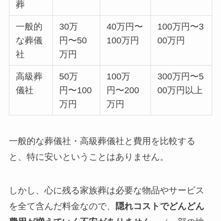
葬
一般的
30万
40万円〜
100万円〜3
な葬儀
円〜50
100万円
00万円
社
万円
高級葬
50万
100万
300万円〜5
儀社
円〜100
円〜200
00万円以上
万円
万円
一般的な葬儀社・高級葬儀社と費用を比較する
と、特に安いということはありません。
しかし、心に残る家族葬は必要な物品やサービス
を全て含んだ料金なので、
隠れコストでどんどん