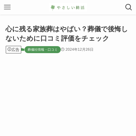
心に残る家族葬はやばい？葬儀で後悔し
ないために口コミ評価をチェック
広告
2024年12月26日
葬儀社情報・口コミ