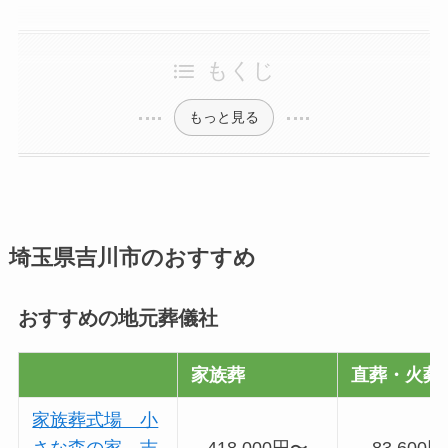
もくじ
もっと見る
埼玉県吉川市のおすすめ
おすすめの地元葬儀社
家族葬
直葬・火葬
家族葬式場 小
さな森の家 吉
418,000円〜
83,600