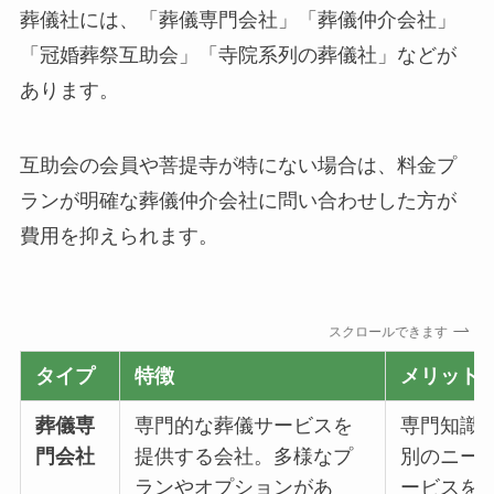
葬儀社には、「葬儀専門会社」「葬儀仲介会社」
「冠婚葬祭互助会」「寺院系列の葬儀社」などが
あります。
互助会の会員や菩提寺が特にない場合は、料金プ
ランが明確な葬儀仲介会社に問い合わせした方が
費用を抑えられます。
スクロールできます
タイプ
特徴
メリット
葬儀専
専門的な葬儀サービスを
専門知識
門会社
提供する会社。多様なプ
別のニー
ランやオプションがあ
ービスを