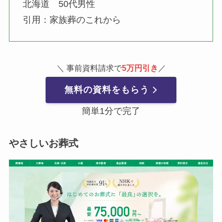
北海道 50代男性
引用：家族葬のこれから
＼ 事前資料請求で
5万円引き
／
無料の資料をもらう
簡単1分で完了
やさしいお葬式