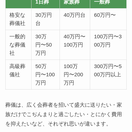
1日葬
家族葬
一般葬
格安な
30万円
40万円台
60万円〜
葬儀社
台
一般的
30万
40万円〜
100万円〜3
な葬儀
円〜50
100万円
00万円
社
万円
高級葬
50万
100万
300万円〜5
儀社
円〜100
円〜200
00万円以上
万円
万円
葬儀は、広く会葬者を招いて盛大に送りたい・家
族だけでこぢんまりと過ごしたい・とにかく費用
を抑えたいなど、それぞれ思いが違います。