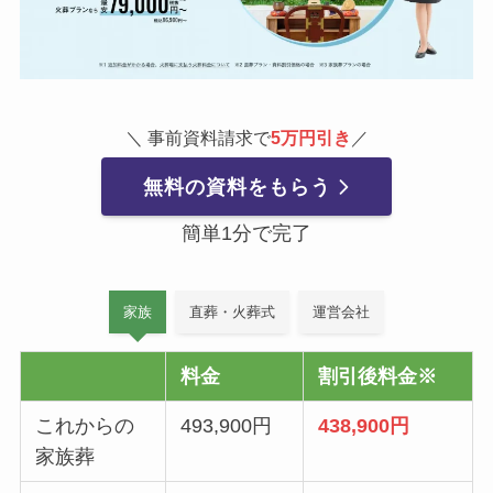
＼ 事前資料請求で
5万円引き
／
無料の資料をもらう
簡単1分で完了
家族
直葬・火葬式
運営会社
料金
割引後料金※
これからの
493,900円
438,900円
家族葬