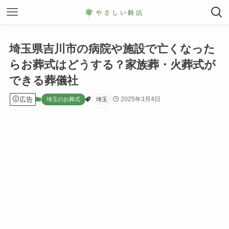
埼玉県吉川市の病院や施設で亡くなった
らお葬式はどうする？家族葬・火葬式が
できる葬儀社
広告
2025年3月4日
埼玉のお葬式
埼玉