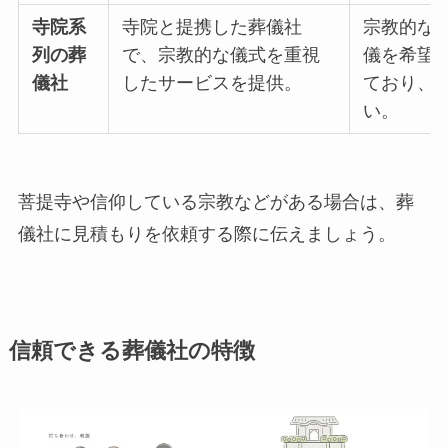
寺院系
寺院と提携した葬儀社
宗教的な
列の葬
で、宗教的な儀式を重視
儀を希望
儀社
したサービスを提供。
ており、
い。
菩提寺や信仰している宗教などがある場合は、葬
儀社に見積もりを依頼する際に伝えましょう。
信頼できる葬儀社の特徴