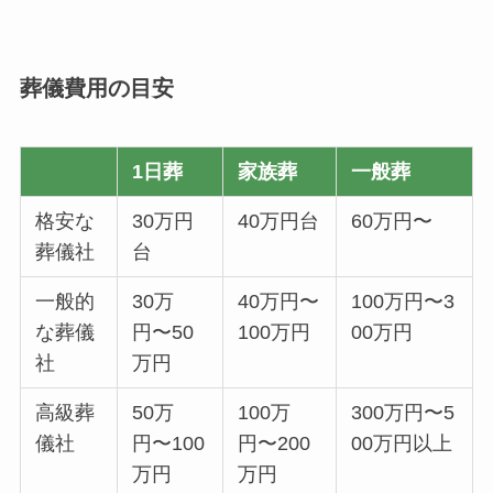
葬儀費用の目安
1日葬
家族葬
一般葬
格安な
30万円
40万円台
60万円〜
葬儀社
台
一般的
30万
40万円〜
100万円〜3
な葬儀
円〜50
100万円
00万円
社
万円
高級葬
50万
100万
300万円〜5
儀社
円〜100
円〜200
00万円以上
万円
万円