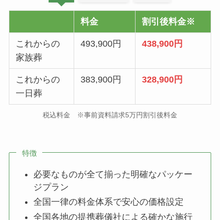
料金
割引後料金※
これからの
493,900円
438,900円
家族葬
これからの
383,900円
328,900円
一日葬
税込料金 ※事前資料請求5万円割引後料金
特徴
必要なものが全て揃った明確なパッケー
ジプラン
全国一律の料金体系で安心の価格設定
全国各地の提携葬儀社による確かな施行