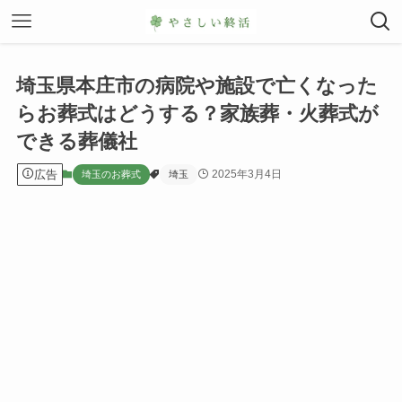
埼玉県本庄市の病院や施設で亡くなった
らお葬式はどうする？家族葬・火葬式が
できる葬儀社
広告
2025年3月4日
埼玉のお葬式
埼玉