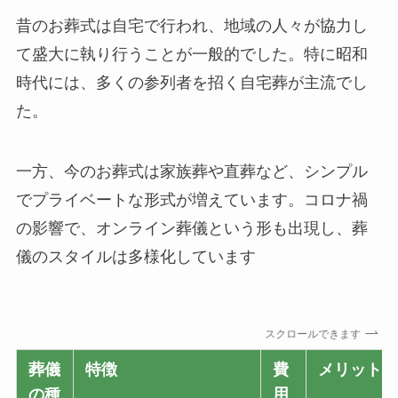
昔のお葬式は自宅で行われ、地域の人々が協力し
て盛大に執り行うことが一般的でした。特に昭和
時代には、多くの参列者を招く自宅葬が主流でし
た。
一方、今のお葬式は家族葬や直葬など、シンプル
でプライベートな形式が増えています。コロナ禍
の影響で、オンライン葬儀という形も出現し、葬
儀のスタイルは多様化しています
スクロールできます
葬儀
特徴
費
メリット
の種
用