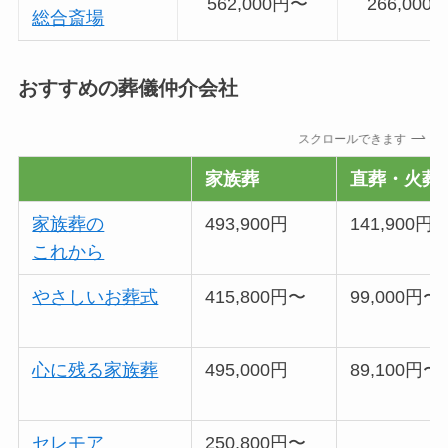
562,000円〜
266,000
総合斎場
おすすめの葬儀仲介会社
スクロールできます
家族葬
直葬・火葬
家族葬の
493,900円
141,900円
これから
やさしいお葬式
415,800円〜
99,000円〜
心に残る家族葬
495,000円
89,100円〜
セレモア
250,800円〜