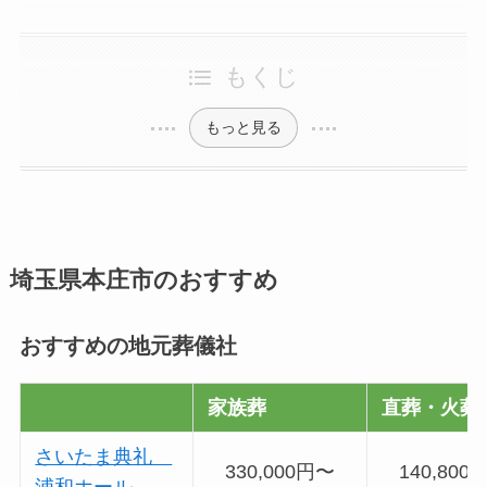
もくじ
もっと見る
埼玉県本庄市のおすすめ
おすすめの地元葬儀社
家族葬
直葬・火葬
さいたま典礼
330,000円〜
140,800
浦和ホール