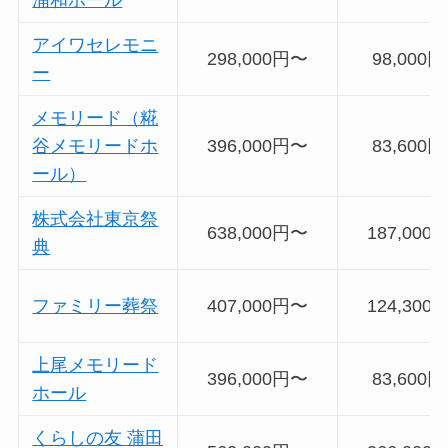
アイワセレモニ
298,000円〜
98,000
ー
メモリード（糀
谷メモリードホ
396,000円〜
83,600
ール）
株式会社東京祭
638,000円〜
187,000
典
ファミリー葬祭
407,000円〜
124,300
上尾メモリード
396,000円〜
83,600
ホール
くらしの友 蒲田