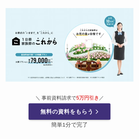
＼ 事前資料請求で
5万円引き
／
無料の資料をもらう
簡単1分で完了