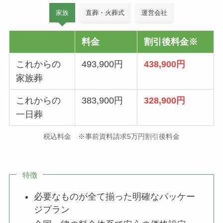
家族
直葬・火葬式
運営会社
料金
割引後料金※
これからの
493,900円
438,900円
家族葬
これからの
383,900円
328,900円
一日葬
税込料金 ※事前資料請求5万円割引後料金
特徴
必要なものが全て揃った明確なパッケー
ジプラン