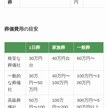
葬
円
葬儀費用の目安
1日葬
家族葬
一般葬
格安な
30万円
40万円台
60万円〜
葬儀社
台
一般的
30万
40万円〜
100万円〜3
な葬儀
円〜50
100万円
00万円
社
万円
高級葬
50万
100万
300万円〜5
儀社
円〜100
円〜200
00万円以上