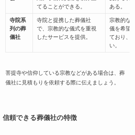
てることができる。
ある。
寺院系
寺院と提携した葬儀社
宗教的な
列の葬
で、宗教的な儀式を重視
儀を希望
儀社
したサービスを提供。
ており、
い。
菩提寺や信仰している宗教などがある場合は、葬
儀社に見積もりを依頼する際に伝えましょう。
信頼できる葬儀社の特徴