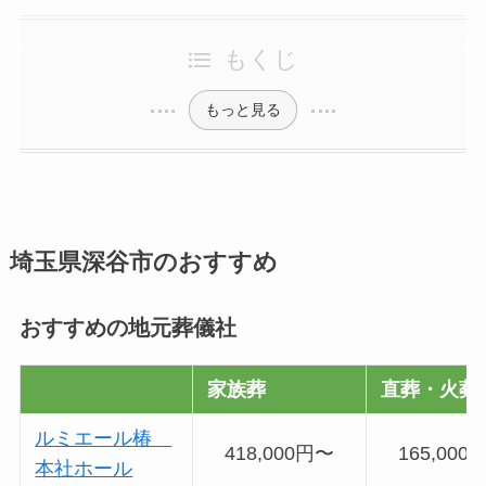
もくじ
もっと見る
埼玉県深谷市のおすすめ
おすすめの地元葬儀社
家族葬
直葬・火葬
ルミエール椿
418,000円〜
165,000
本社ホール