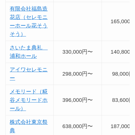
有限会社福島造
花店（セレモニ
165,000
ーホール花そう
そう）
さいたま典礼
330,000円〜
140,800
浦和ホール
アイワセレモニ
298,000円〜
98,000
ー
メモリード（糀
谷メモリードホ
396,000円〜
83,600
ール）
株式会社東京祭
638,000円〜
187,000
典