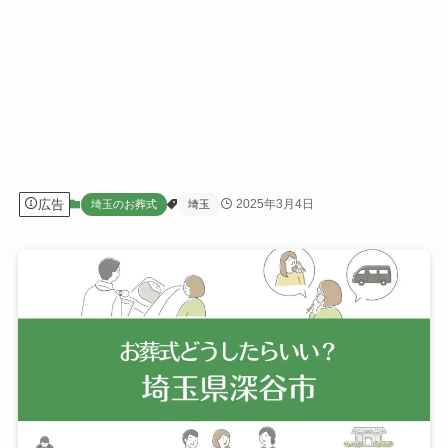
広告
2025年3月4日
埼玉のお葬式
埼玉