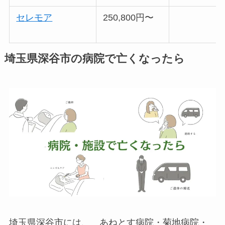
セレモア
250,800円〜
埼玉県深谷市の病院で亡くなったら
埼玉県深谷市には、 あねとす病院・菊地病院・